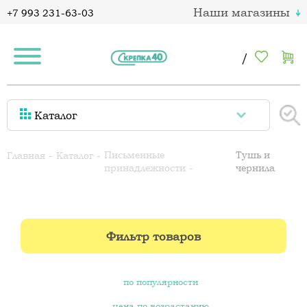
Наши магазины
+7 993 231-63-03
/
Каталог
Письменные
Тушь и
Главная
Каталог
принадлежности
чернила
Фильтр товаров
по популярности
цена по возрастанию