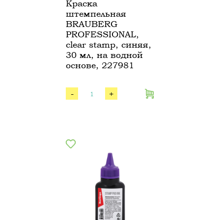
Краска
штемпельная
BRAUBERG
PROFESSIONAL,
clear stamp, синяя,
30 мл, на водной
основе, 227981
-
+