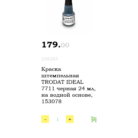
179.
00
238383
Краска
штемпельная
TRODAT IDEAL
7711 черная 24 мл,
на водной основе,
153078
-
+