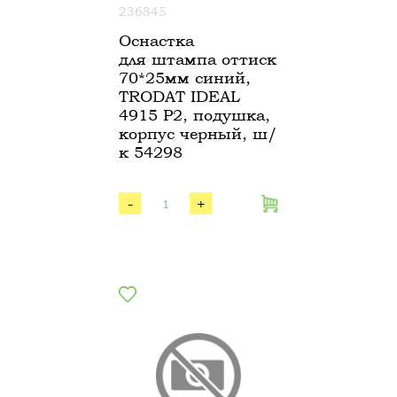
236845
Оснастка
для штампа оттиск
70*25мм синий,
TRODAT IDEAL
4915 P2, подушка,
корпус черный, ш/
к 54298
-
+