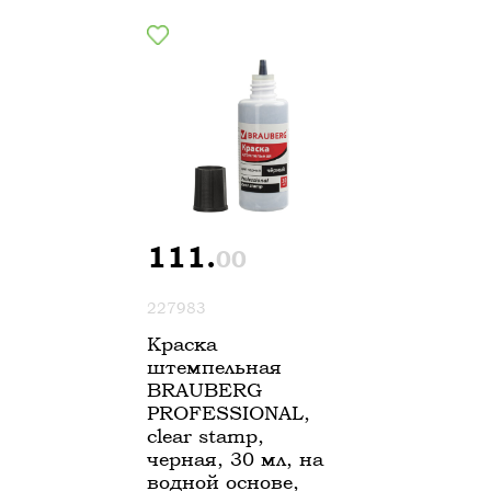
111.
00
227983
Краска
штемпельная
BRAUBERG
PROFESSIONAL,
clear stamp,
черная, 30 мл, на
водной основе,