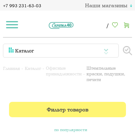
Наши магазины
+7 993 231-63-03
/
Каталог
Офисные
Штемпельные
Главная
Каталог
принадлежности
краски, подушки,
печати
Фильтр товаров
по популярности