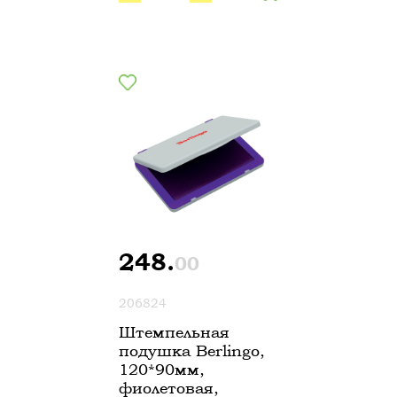
248.
00
206824
Штемпельная
подушка Berlingo,
120*90мм,
фиолетовая,