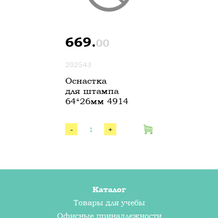
669.
00
202543
Оснастка
для штампа
64*26мм 4914
-
+
Каталог
Товары для учебы
Офисные принадлежности