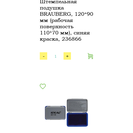
Штемпельная
подушка
BRAUBERG, 120*90
мм (рабочая
поверхность
110*70 мм), синяя
краска, 236866
-
+