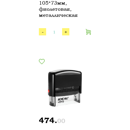
105*73мм,
фиолетовая,
металлическая
-
+
474.
00