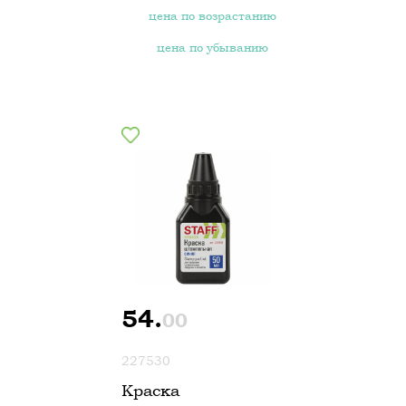
цена по возрастанию
цена по убыванию
54.
00
227530
Краска