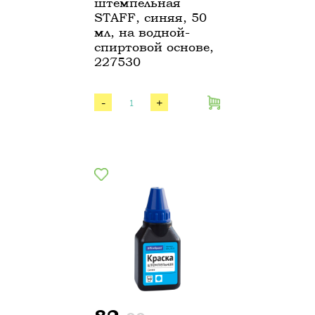
штемпельная
STAFF, cиняя, 50
мл, на водной-
спиртовой основе,
227530
-
+