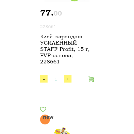
77.
00
228661
Клей-карандаш
УСИЛЕННЫЙ
STAFF Profit, 15 г,
PVP-основа,
228661
-
+