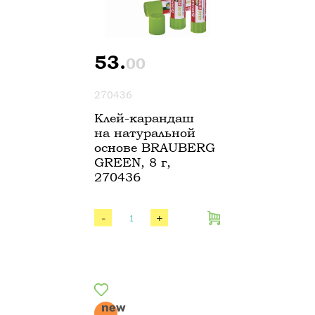
53.
00
270436
Клей-карандаш
на натуральной
основе BRAUBERG
GREEN, 8 г,
270436
-
+