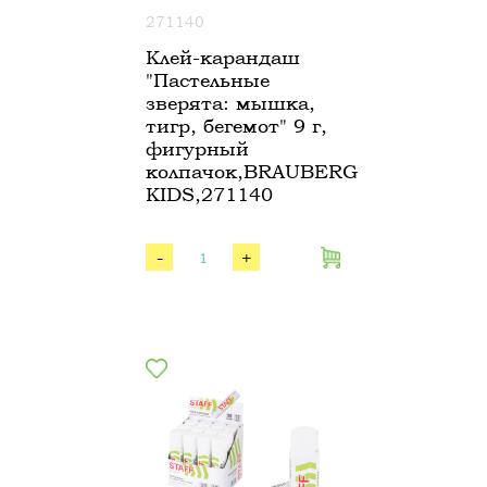
271140
Клей-карандаш
"Пастельные
зверята: мышка,
тигр, бегемот" 9 г,
фигурный
колпачок,BRAUBERG
KIDS,271140
-
+