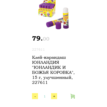
79.
00
227611
Клей-карандаш
ЮНЛАНДИЯ
"ЮНЛАНДИК И
БОЖЬЯ КОРОВКА",
15 г, улучшенный,
227611
-
+