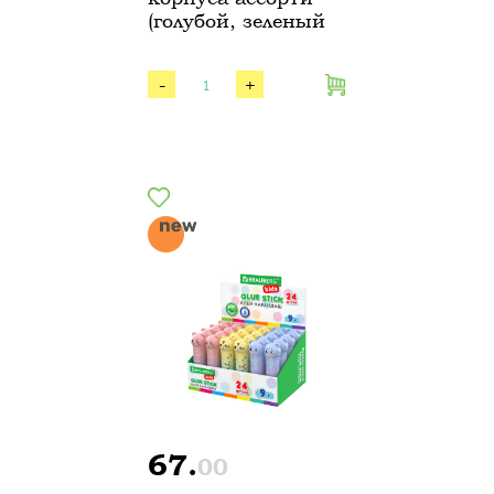
(голубой, зеленый
-
+
67.
00