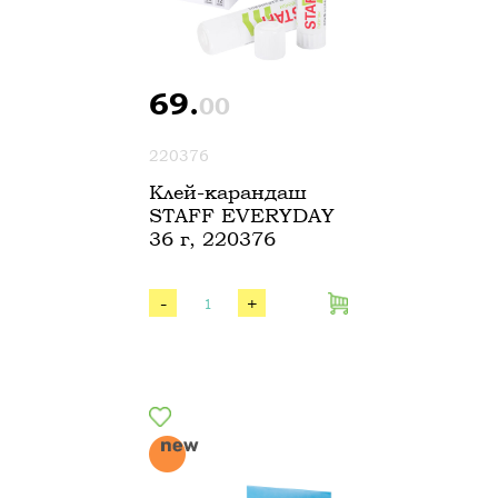
69.
00
220376
Клей-карандаш
STAFF EVERYDAY
36 г, 220376
-
+