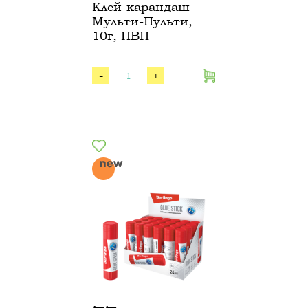
Клей-карандаш
Мульти-Пульти,
10г, ПВП
-
+