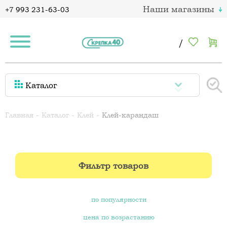
Наши магазины
+7 993 231-63-03
/
Каталог
Главная
Каталог
Клей
Клей-карандаш
Фильтр товаров
по популярности
цена по возрастанию