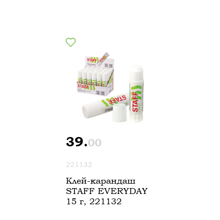
39.
00
221132
Клей-карандаш
STAFF EVERYDAY
15 г, 221132