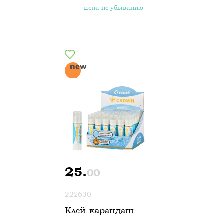
цена по убыванию
25.
00
222630
Клей-карандаш