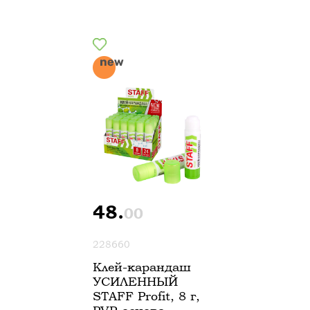
48.
00
228660
Клей-карандаш
УСИЛЕННЫЙ
STAFF Profit, 8 г,