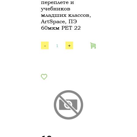
переплете и
учебников
младших классов,
ArtSpace, ПЭ
60мкм PET 22
-
+