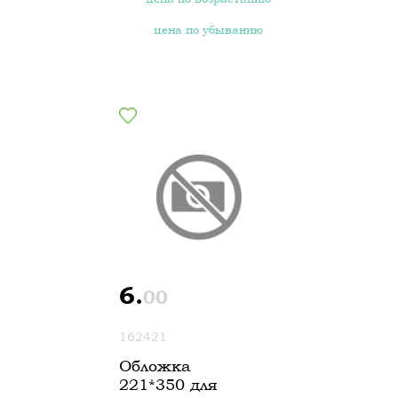
цена по убыванию
6.
00
162421
Обложка
221*350 для