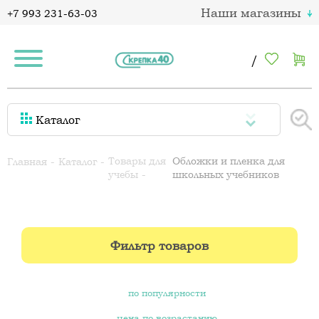
Наши магазины
+7 993 231-63-03
/
Каталог
Товары для
Обложки и пленка для
Главная
Каталог
учебы
школьных учебников
Фильтр товаров
по популярности
цена по возрастанию