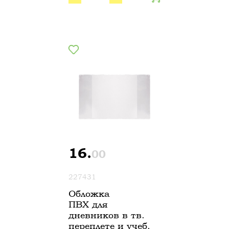
16.
00
227431
Обложка
ПВХ для
дневников в тв.
переплете и учеб.