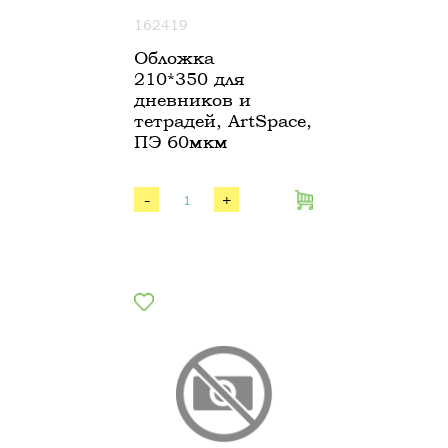
162419
Обложка
210*350 для
дневников и
тетрадей, ArtSpace,
ПЭ 60мкм
-
+