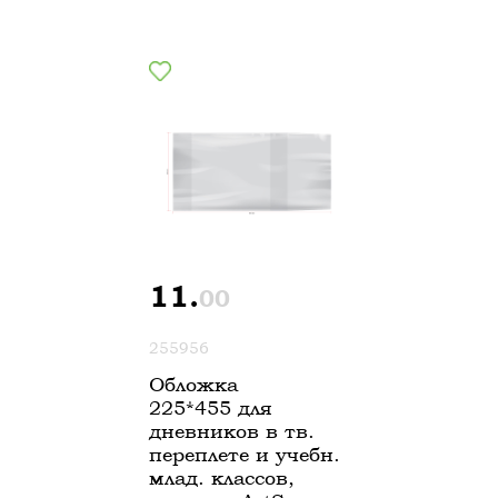
11.
00
255956
Обложка
225*455 для
дневников в тв.
переплете и учебн.
млад. классов,