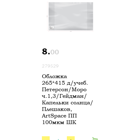
8.
00
279529
Обложка
265*415 д/учеб.
Петерсон/Моро
ч.1,3/Гейдман/
Капельки солнца/
Плешаков,
ArtSpace ПП
100мкм ШК