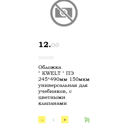
12.
00
068089
Обложка
" KWELT " ПЭ
245*490мм 150мкм
универсальная для
учебников, с
цветными
клапанами
-
+