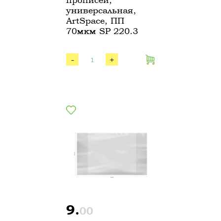
универсальная,
ArtSpace, ПП
70мкм SP 220.3
-
+
9.
00