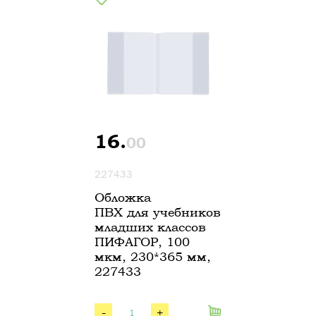
16.
00
227433
Обложка
ПВХ для учебников
младших классов
ПИФАГОР, 100
мкм, 230*365 мм,
227433
-
+