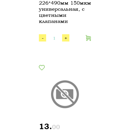
226*490мм 150мкм
универсальная, с
цветными
клапанами
-
+
13.
00