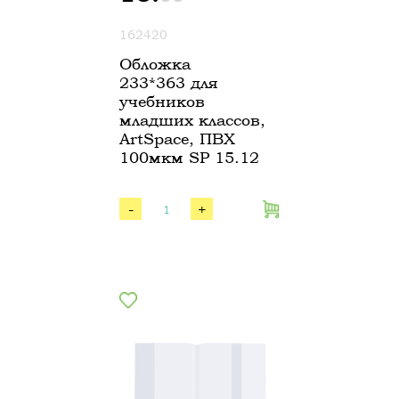
162420
Обложка
233*363 для
учебников
младших классов,
ArtSpace, ПВХ
100мкм SP 15.12
-
+