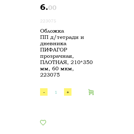
6.
00
223075
Обложка
ПП д/тетради и
дневника
ПИФАГОР
прозрачная,
ПЛОТНАЯ, 210*350
мм, 60 мкм,
223075
-
+