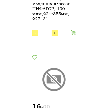
младших классов
ПИФАГОР, 100
мкм,224*355мм,
227431
-
+
16.
00