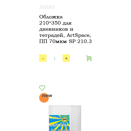
232003
Обложка
210*350 для
дневников и
тетрадей, ArtSpace,
ПП 70мкм SP 210.3
-
+