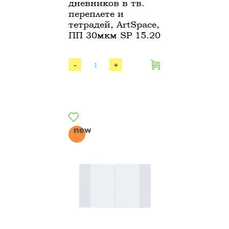
дневников в тв.
переплете и
тетрадей, ArtSpace,
ПП 30мкм SP 15.20
-
+