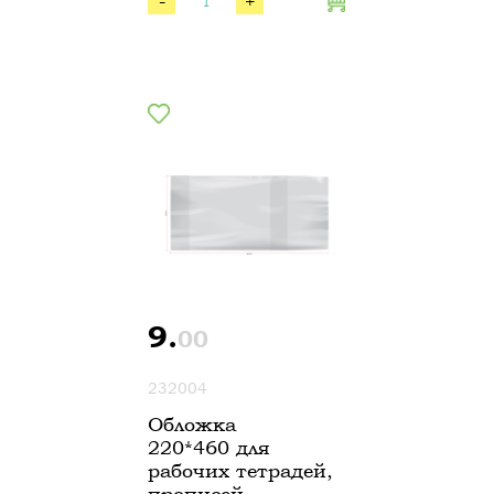
-
+
9.
00
232004
Обложка
220*460 для
рабочих тетрадей,
прописей,