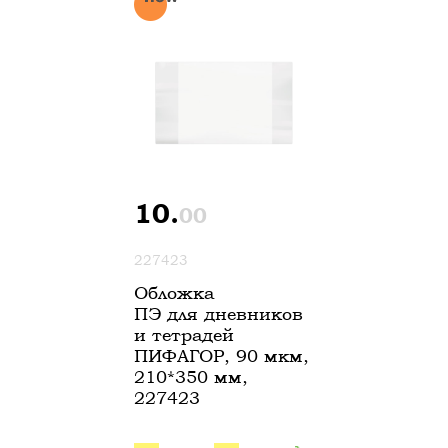
10.
00
227423
Обложка
ПЭ для дневников
и тетрадей
ПИФАГОР, 90 мкм,
210*350 мм,
227423