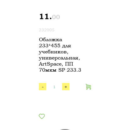
11.
00
232005
Обложка
233*455 для
учебников,
универсальная,
ArtSpace, ПП
70мкм SP 233.3
-
+