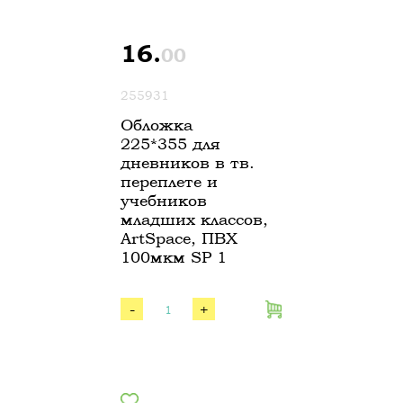
16.
00
255931
Обложка
225*355 для
дневников в тв.
переплете и
учебников
младших классов,
ArtSpace, ПВХ
100мкм SP 1
-
+