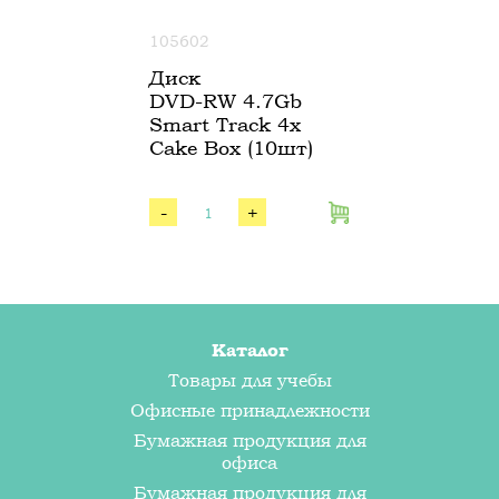
105602
Диск
DVD-RW 4.7Gb
Smart Track 4x
Cake Box (10шт)
-
+
Каталог
Товары для учебы
Офисные принадлежности
Бумажная продукция для
офиса
Бумажная продукция для