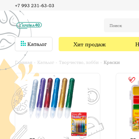
+7 993 231-63-03
Хит продаж
Н
Каталог
Главная
Каталог
Творчество, хобби
Краски