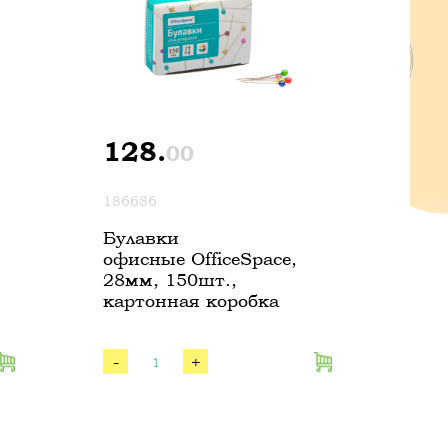
128.
00
186686
Булавки
офисные OfficeSpace,
28мм, 150шт.,
картонная коробка
-
+