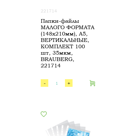
221714
Папки-файлы
МАЛОГО ФОРМАТА
(148х210мм), А5,
ВЕРТИКАЛЬНЫЕ,
КОМПЛЕКТ 100
шт, 35мкм,
BRAUBERG,
221714
-
+