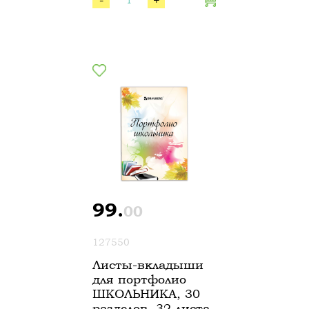
99.
00
127550
Листы-вкладыши
для портфолио
ШКОЛЬНИКА, 30
разделов, 32 листа,