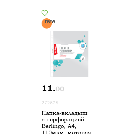
11.
00
272525
Папка-вкладыш
с перфорацией
Berlingo, А4,
110мкм, матовая