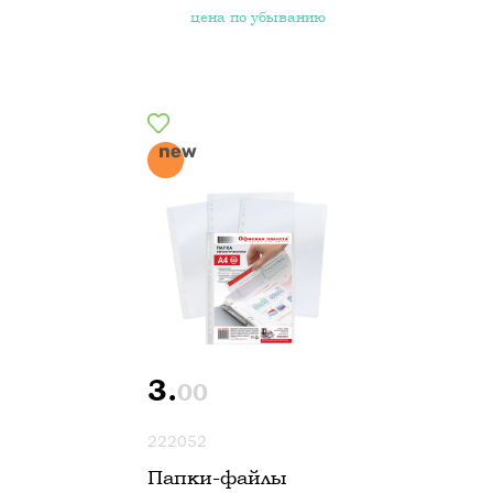
цена по убыванию
3.
00
222052
Папки-файлы