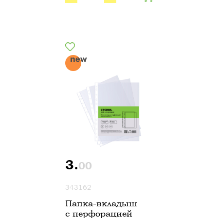
3.
00
343162
Папка-вкладыш
с перфорацией