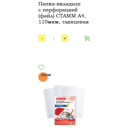
Папка-вкладыш
с перфорацией
(файл) СТАММ А4,
110мкм, глянцевая
-
+