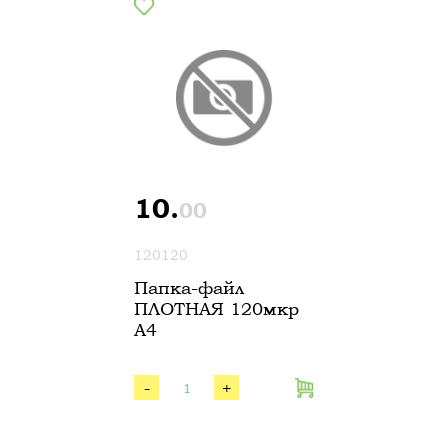
10.
00
120120
Папка-файл
ПЛОТНАЯ 120мкр
А4
-
+