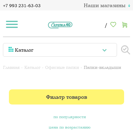
Наши магазины
+7 993 231-63-03
/
Каталог
Главная
Каталог
Офисные папки
Папки-вкладыши
Фильтр товаров
по популярности
цена по возрастанию