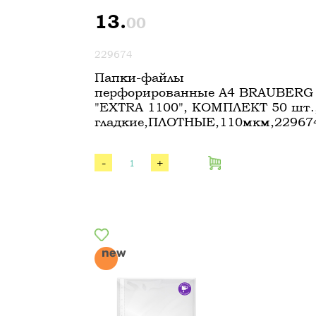
13.
00
229674
Папки-файлы
перфорированные А4 BRAUBERG
"EXTRA 1100", КОМПЛЕКТ 50 шт.
гладкие,ПЛОТНЫЕ,110мкм,22967
-
+